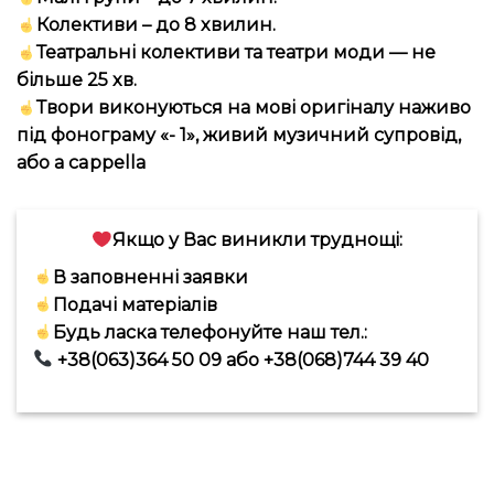
Колективи – до 8 хвилин.
Театральні колективи та театри моди — не
більше 25 хв.
Твори виконуються на мові оригіналу наживо
під фонограму «- 1», живий музичний супровід,
або а cappella
Якщо у Вас виникли труднощі:
В заповненні заявки
Подачі матеріалів
Будь ласка телефонуйте наш тел.:
+38(063)364 50 09 або +38(068)744 39 40