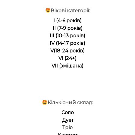
Вікові категорії:
I (4-6 років)
II (7-9 років)
III (10-13 років)
IV (14-17 років)
V(18-24 років)
VI (24+)
VII (змішана)
Кількісний склад:
Соло
Дует
Тріо