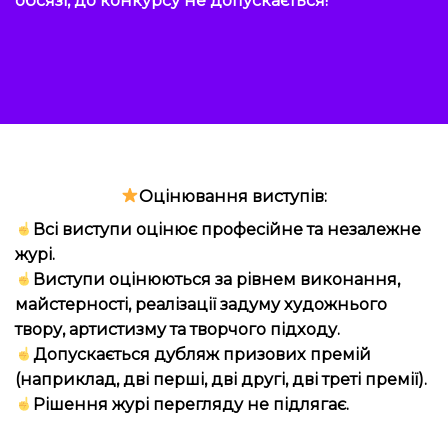
Оцінювання виступів:
Всі виступи оцінює професійне та незалежне
журі.
Виступи оцінюються за рівнем виконання,
майстерності, реалізації задуму художнього
твору, артистизму та творчого підходу.
Допускається дубляж призових премій
(наприклад, дві перші, дві другі, дві треті премії).
Рішення журі перегляду не підлягає.