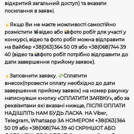
відкритий загальний доступ) та вказати
посилання в заявкі.
Якщо Ви не маєте можливості самостійно
розмістити
відео або
фото робіт для участі у
конкурсі, відео та фото робіт можна відправити
на Вайбер +38(063)364 50 09 або +38(068)744 39
40 (відео та
фото робіт потрібно відправити до
дати завершення прийому заявок).
Заповнити заявку.
Сплатити
внесок(провести оплату необхідно до дати
завершення прийому заявок) на номер рахунку
натиснувши кнопку «ОПЛАТИТИ ЗАЯВКУ», або за
реквізитами які вказані нижще, ПІСЛЯ ОПЛАТИ
НАДІШЛІТЬ НАМ БУДЬ ЛАСКА НА Viber,
Telegram, Whatsapp ЗА НОМЕРОМ +38(063)364
50 09 або +38(068)744 39 40 СКРІНШОТ АБО