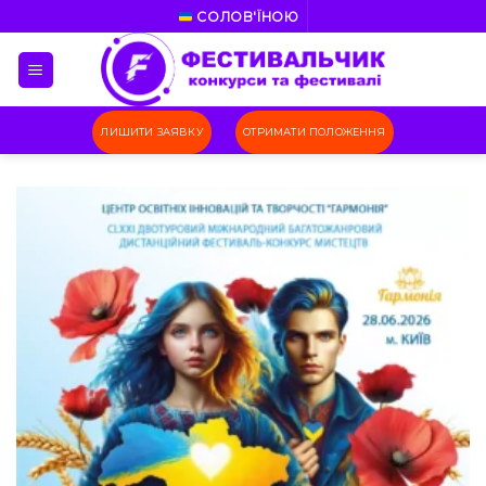
Skip
СОЛОВ'ЇНОЮ
to
content
ЛИШИТИ ЗАЯВКУ
ОТРИМАТИ ПОЛОЖЕННЯ