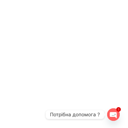
1
Потрібна допомога ?
OPEN