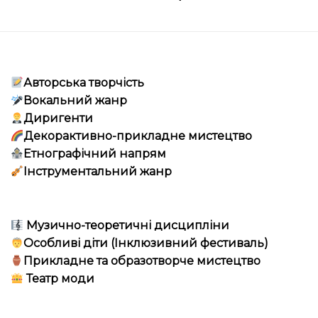
Авторська творчість
Вокальний жанр
Диригенти
Декорактивно-прикладне мистецтво
Етнографічний напрям
Інструментальний жанр
Музично-теоретичні дисципліни
Особливі діти (Інклюзивний фестиваль)
Прикладне та образотворче мистецтво
Театр моди