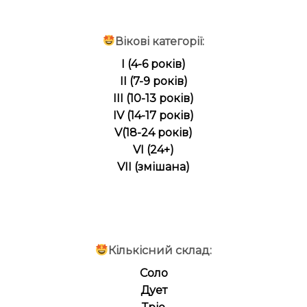
Вікові категорії:
I (4-6 років)
II (7-9 років)
III (10-13 років)
IV (14-17 років)
V(18-24 років)
VI (24+)
VII (змішана)
Кількісний склад:
Соло
Дует