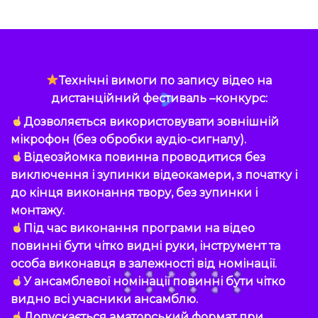
Технічні вимоги по запису відео на
дистанційний фестиваль –конкурс:
Дозволяється використовувати зовнішній
мікрофон (без обробки аудіо-сигналу).
Відеозйомка повинна проводитися без
виключення і зупинки відеокамери, з початку і
до кінця виконання твору, без зупинки і
монтажу.
Під час виконання програми на відео
повинні бути чітко видні руки, інструмент та
особа виконавця в залежності від номінації.
У ансамблевої номінації повинні бути чітко
видно всі учасники ансамблю.
Допускається аматорський формат при