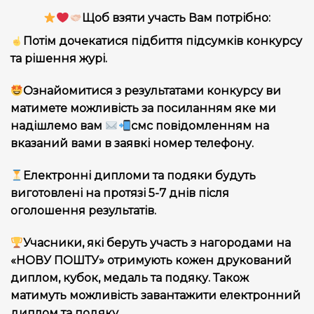
Щоб взяти участь Вам потрібно:
Потім дочекатися підбиття підсумків конкурсу
та рішення журі.
Ознайомитися з результатами конкурсу ви
матимете можливість за посиланням яке ми
надішлемо вам
смс повідомленням на
вказаний вами в заявкі номер телефону.
Електронні дипломи та подяки будуть
виготовлені на протязі 5-7 днів після
оголошення результатів.
Учасники, які беруть участь з нагородами на
«НОВУ ПОШТУ» отримують кожен друкований
диплом, кубок, медаль та подяку. Також
матимуть можливість завантажити електронний
диплом та подяку.