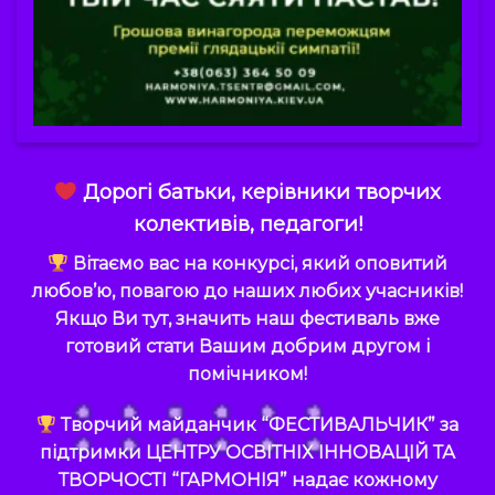
Дорогі батьки, керівники творчих
колективів, педагоги!
Вітаємо вас на конкурсі, який оповитий
любов’ю, повагою до наших любих учасників!
Якщо Ви тут, значить наш фестиваль вже
готовий стати Вашим добрим другом і
помічником!
Творчий майданчик
“ФЕСТИВАЛЬЧИК”
за
підтримки
ЦЕНТРУ ОСВІТНІХ ІННОВАЦІЙ ТА
ТВОРЧОСТІ “ГАРМОНІЯ”
надає кожному