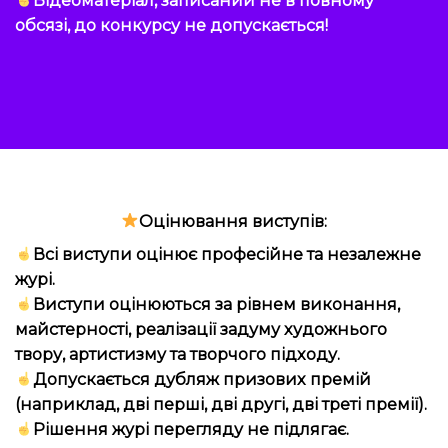
обсязі, до конкурсу не допускається!
Оцінювання виступів:
Всі виступи оцінює професійне та незалежне
журі.
Виступи оцінюються за рівнем виконання,
майстерності, реалізації задуму художнього
твору, артистизму та творчого підходу.
Допускається дубляж призових премій
(наприклад, дві перші, дві другі, дві треті премії).
Рішення журі перегляду не підлягає.