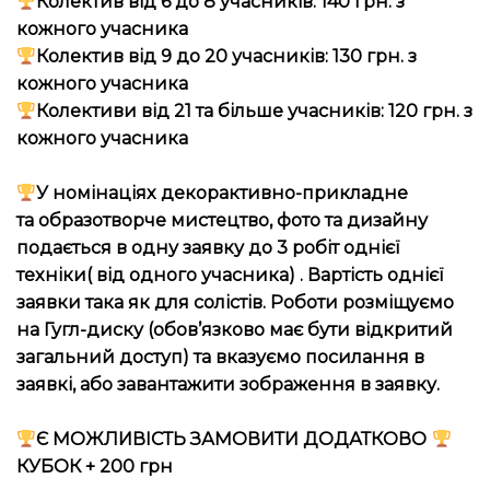
Колектив від 6 до 8 учасників: 140 грн. з
кожного учасника
Колектив від 9 до 20 учасників: 130 грн. з
кожного учасника
Колективи від 21 та більше учасників: 120 грн. з
кожного учасника
У номінаціях
декорактивно-
прикладне
та образотворче мистецтво, фото та дизайну
подається в одну заявку до 3 робіт однієї
техніки( від одного учасника) . Вартість однієї
заявки така як для солістів. Роботи розміщуємо
на Гугл-диску (обов’язково має бути відкритий
загальний доступ) та вказуємо посилання в
заявкі, або завантажити зображення в заявку.
Є МОЖЛИВІСТЬ ЗАМОВИТИ ДОДАТКОВО
КУБОК + 200 грн