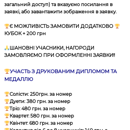
загальний доступ) та вказуємо посилання в
заявкі, або завантажити зображення в заявку.
Є МОЖЛИВІСТЬ ЗАМОВИТИ ДОДАТКОВО
КУБОК + 200 грн
ШАНОВНІ УЧАСНИКИ, НАГОРОДИ
ЗАМОВЛЯЄМО ПРИ ОФОРМЛЕННІ ЗАЯВКИ!!
УЧАСТЬ З ДРУКОВАНИМ ДИПЛОМОМ ТА
МЕДАЛЛЮ
Солісти: 250грн. за номер
Дуети: 380 грн. за номер
Тріо: 480 грн. за номер
Квартет: 580 грн. за номер
Квінтет: 680 грн. за номер