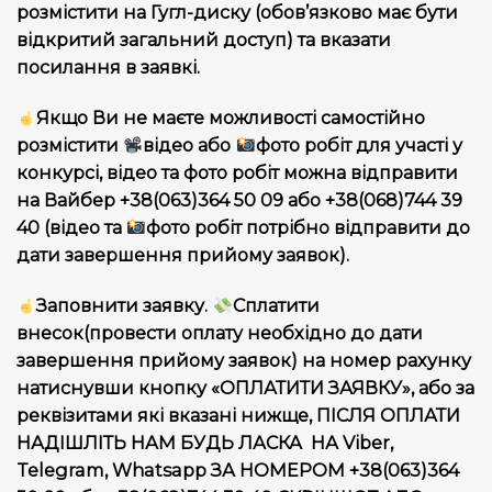
розмістити на Гугл-диску (обов’язково має бути
відкритий загальний доступ) та вказати
посилання в заявкі.
Якщо Ви не маєте можливості самостійно
розмістити
відео або
фото робіт для участі у
конкурсі, відео та фото робіт можна відправити
на Вайбер +38(063)364 50 09 або +38(068)744 39
40 (відео та
фото робіт потрібно відправити до
дати завершення прийому заявок).
Заповнити заявку.
Сплатити
внесок(провести оплату необхідно до дати
завершення прийому заявок) на номер рахунку
натиснувши кнопку «ОПЛАТИТИ ЗАЯВКУ», або за
реквізитами які вказані нижще, ПІСЛЯ ОПЛАТИ
НАДІШЛІТЬ НАМ БУДЬ ЛАСКА НА Viber,
Telegram, Whatsapp ЗА НОМЕРОМ +38(063)364