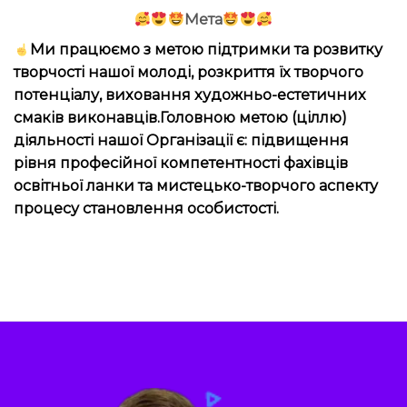
Мета
Ми працюємо з метою підтримки та розвитку
творчості нашої молоді, розкриття їх творчого
потенціалу, виховання художньо-естетичних
смаків виконавців.Головною метою (ціллю)
діяльності нашої Організації є: підвищення
рівня професійної компетентності фахівців
освітньої ланки та мистецько-творчого аспекту
процесу становлення особистості.