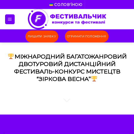
Skip
СОЛОВ'ЇНОЮ
to
content
ЛИШИТИ ЗАЯВКУ
ОТРИМАТИ ПОЛОЖЕННЯ
МІЖНАРОДНИЙ БАГАТОЖАНРОВИЙ
ДВОТУРОВИЙ ДИСТАНЦІЙНИЙ
ФЕСТИВАЛЬ-КОНКУРС МИСТЕЦТВ
“ЗІРКОВА ВЕСНА”