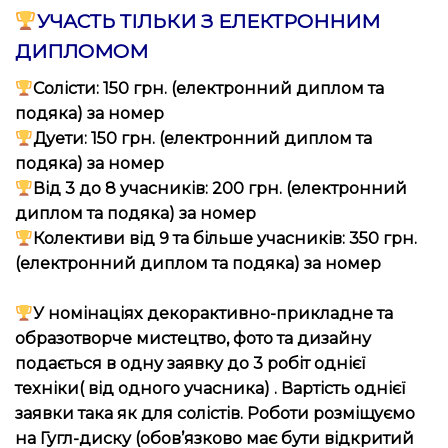
УЧАСТЬ ТІЛЬКИ З ЕЛЕКТРОННИМ
ДИПЛОМОМ
Солісти: 150 грн. (електронний диплом та
подяка) за номер
Дуети: 150 грн. (електронний диплом та
подяка) за номер
Від 3 до 8 учасників: 200 грн. (електронний
диплом та подяка) за номер
Колективи від 9 та більше учасників: 350 грн.
(електронний диплом та подяка) за номер
У номінаціях
декорактивно-
прикладне та
образотворче мистецтво, фото та дизайну
подається в одну заявку до 3 робіт однієї
техніки( від одного учасника) . Вартість однієї
заявки така як для солістів. Роботи розміщуємо
на Гугл-диску (обов’язково має бути відкритий