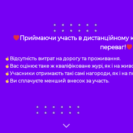
Приймаючи участь в дистанційному к
переваг!
Відсутність витрат на дорогу та проживання.
Вас оцінює таке ж кваліфіковане журі, як і на жив
Учасники отримають такі самі нагороди, як і на 
Ви сплачуєте менший внесок за участь.