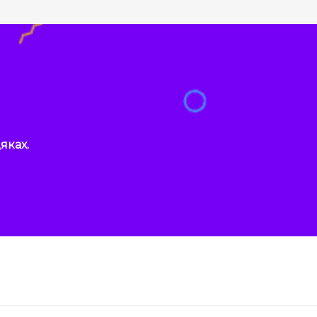
яках.