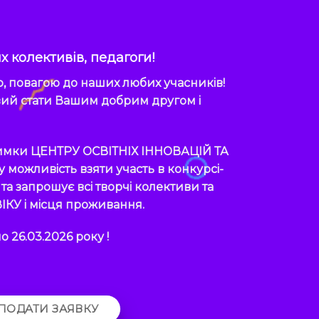
х колективів, педагоги!
ю, повагою до наших любих учасників!
вий стати Вашим добрим другом і
римки
ЦЕНТРУ ОСВІТНІХ ІННОВАЦІЙ ТА
можливість взяти участь в конкурсі-
та запрошує всі творчі колективи та
ІКУ і місця проживання.
 26.03.2026 року !
ПОДАТИ ЗАЯВКУ