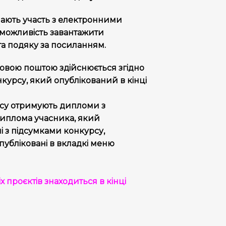
мають участь з електронними
можливість завантажити
а подяку за посиланням.
овою поштою здійснюється згідно
курсу, який опублікований в кінці
рсу отримують дипломи з
иплома учасника, який
і з підсумками конкурсу,
публіковані в вкладкі меню
х проєктів знаходиться в кінці