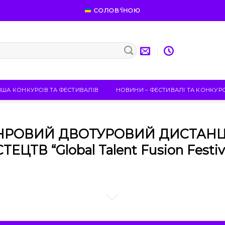
СОЛОВ'ЇНОЮ
ІША КОНКУРСІВ ТА ФЕСТИВАЛІВ
НОВИНИ – ФЕСТИВАЛІ ТА КОНКУР
НРОВИЙ ДВОТУРОВИЙ ДИСТАНЦ
ЕЦТВ “Global Talent Fusion Festiv