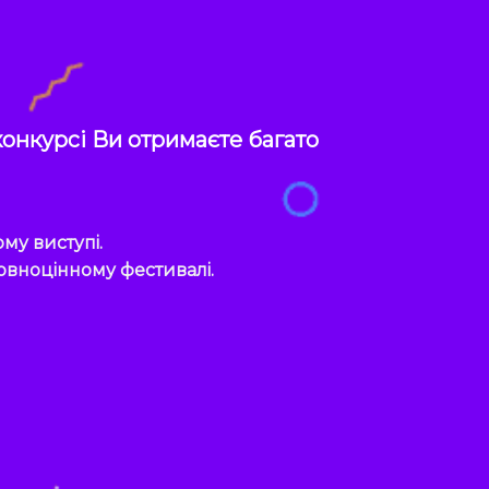
онкурсі Ви отримаєте багато
ому виступі.
повноцінному фестивалі.