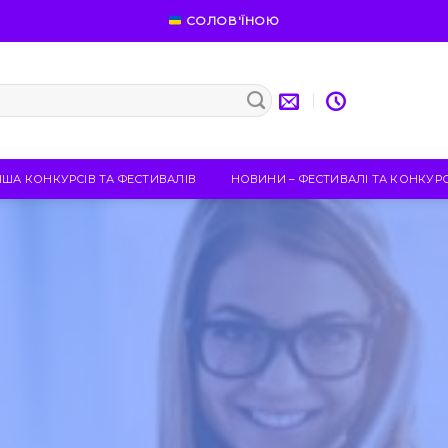
СОЛОВ'ЇНОЮ
ІША КОНКУРСІВ ТА ФЕСТИВАЛІВ
НОВИНИ – ФЕСТИВАЛІ ТА КОНКУР