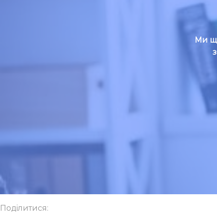
Ми щ
Поділитися: