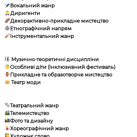
Вокальний жанр
Диригенти
Декорактивно-прикладне мистецтво
Етнографічний напрям
Інструментальний жанр
Музично-теоретичні дисципліни
Особливі діти (Інклюзивний фестиваль)
Прикладне та образотворче мистецтво
Театр моди
Театральний жанр
Телемистецтво
Фото та дизайну
Хореографічний жанр
Художнє слово