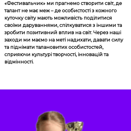
«Фестивальчик» ми прагнемо створити світ, де
талант не має меж – де особистості з кожного
куточку світу мають можливість поділитися
своїми даруваннями, спілкуватися з іншими та
зробити позитивний вплив на світ. Через наші
заходи ми маємо на меті надихати, давати силу
та піднімати талановитих особистостей,
сприяючи культурі творчості, інновацій та
відмінності.