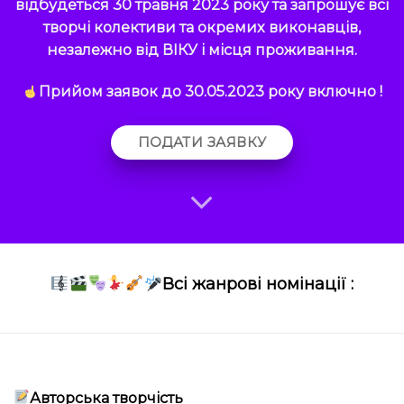
відбудеться 30 травня 2023 року та запрошує всі
творчі колективи та окремих виконавців,
незалежно від ВІКУ і місця проживання.
Прийом заявок до 30.05.2023 року включно !
ПОДАТИ ЗАЯВКУ
Всі жанрові номінації :
Авторська творчість