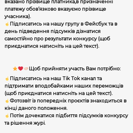
вказано прізвище платника,в призначенні
платежу обов’язково вказуємо прізвище
учасника).
Підписатись на нашу групу в Фейсбук та в
день підведення підсумків дізнатися
самостійно про результати конкурсу (щоб
приєднатися натисніть на цей текст).
Щоб прийняти участь Вам потрібно:
Підписатись на наш Tik Tok канал та
підтримати вподобайками наших переможців
(щоб приєднатися натисніть на цей текст).
Фотозвіт із попередніх проєктів знаходиться в
кінці даного положення.
Потім дочекатися підбиття підсумків конкурсу
та рішення журі.