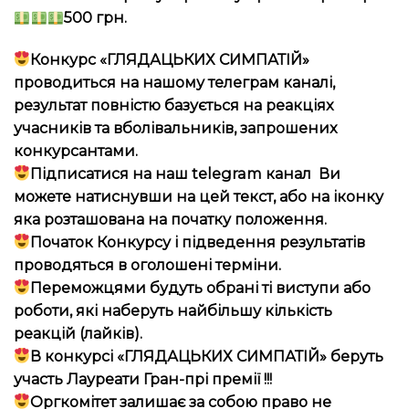
500 грн.
Конкурс «ГЛЯДАЦЬКИХ СИМПАТІЙ»
проводиться на нашому телеграм каналі,
результат повністю базується на реакціях
учасників та вболівальників, запрошених
конкурсантами.
Підписатися на наш telegram канал Ви
можете натиснувши на цей текст, або на іконку
яка розташована на початку положення.
Початок Конкурсу і підведення результатів
проводяться в оголошені терміни.
Переможцями будуть обрані ті виступи або
роботи, які наберуть найбільшу кількість
реакцій (лайків).
В конкурсі «ГЛЯДАЦЬКИХ СИМПАТІЙ» беруть
участь Лауреати Гран-прі премії !!!
Оргкомітет залишає за собою право не