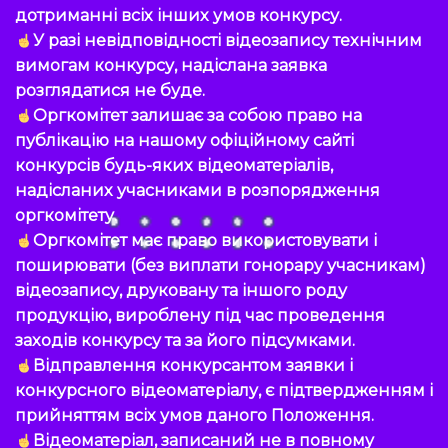
дотриманні всіх інших умов конкурсу.
У разі невідповідності відеозапису технічним
вимогам конкурсу, надіслана заявка
розглядатися не буде.
Оргкомітет залишає за собою право на
публікацію на нашому офіційному сайті
конкурсів будь-яких відеоматеріалів,
надісланих учасниками в розпорядження
оргкомітету.
Оргкомітет має право використовувати і
поширювати (без виплати гонорару учасникам)
відеозапису, друковану та іншого роду
продукцію, вироблену під час проведення
заходів конкурсу та за його підсумками.
Відправлення конкурсантом заявки і
конкурсного відеоматеріалу, є підтвердженням і
прийняттям всіх умов даного Положення.
Відеоматеріал, записаний не в повному