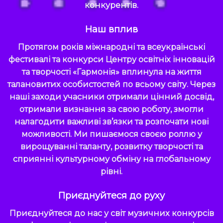
конкурентів.
Наш вплив
Протягом років міжнародні та всеукраїнські
фестивалі та конкурси Центру освітніх інновацій
та творчості «Гармонія» вплинула на життя
талановитих особистостей по всьому світу. Через
наші заходи учасники отримали цінний досвід,
отримали визнання за свою роботу, змогли
налагодити важливі зв’язки та розпочати нові
можливості. Ми пишаємося своєю роллю у
вирощуванні таланту, розвитку творчості та
сприянні культурному обміну на глобальному
рівні.
Приєднуйтеся до руху
Приєднуйтеся до нас у світ музичних конкурсів