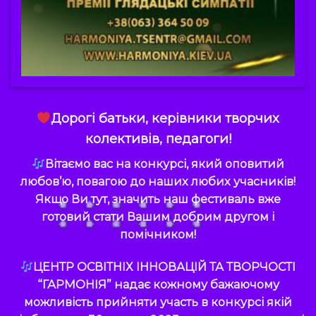
Дорогі батьки, керівники творчих
колективів, педагоги!
Вітаємо вас на конкурсі, який оповитий
любов’ю, повагою до наших любих учасників!
Якщо Ви тут, значить наш фестиваль вже
готовий стати Вашим добрим другом і
помічником!
ЦЕНТР ОСВІТНІХ ІННОВАЦІЙ ТА ТВОРЧОСТІ
“ГАРМОНІЯ” надає кожному бажаючому
можливість прийняти участь в конкурсі якій