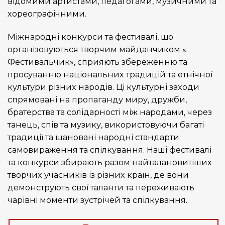
відомими артистами, педагогами, музичними та
хореографічними.
Міжнародні конкурси та фестивалі, що
організовуються творчим майданчиком «
Фестивальчик», сприяють збереженню та
просуванню національних традицій та етнічної
культури різних народів. Ці культурні заходи
спрямовані на пропаганду миру, дружби,
братерства та солідарності між народами, через
танець, спів та музику, використовуючи багаті
традиції та шановані народні стандарти
самовираження та спілкування. Наші фестивалі
та конкурси збирають разом найталановитіших
творчих учасників із різних країн, де вони
демонструють свої таланти та переживають
чарівні моменти зустрічей та спілкування.