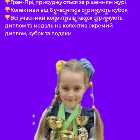
Гран-Прі, присуджуються за рішенням журі.
Колективи від 6 учасників отримують кубок.
Всі учасники колективів також отримують
диплом та медаль на колектив окремий
диплом, кубок та подяки.