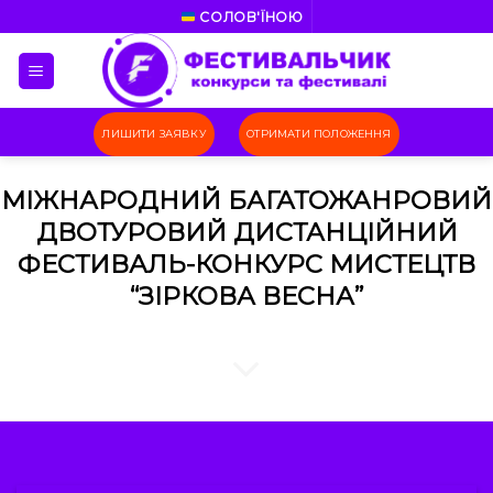
Skip
СОЛОВ'ЇНОЮ
to
content
ЛИШИТИ ЗАЯВКУ
ОТРИМАТИ ПОЛОЖЕННЯ
МІЖНАРОДНИЙ БАГАТОЖАНРОВИЙ
ДВОТУРОВИЙ ДИСТАНЦІЙНИЙ
ФЕСТИВАЛЬ-КОНКУРС МИСТЕЦТВ
“ЗІРКОВА ВЕСНА”