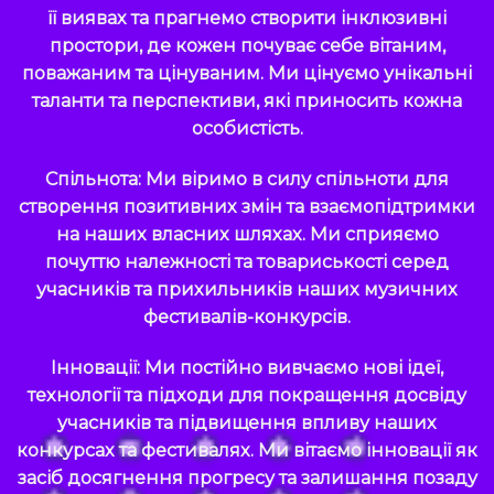
її виявах та прагнемо створити інклюзивні
простори, де кожен почуває себе вітаним,
поважаним та цінуваним. Ми цінуємо унікальні
таланти та перспективи, які приносить кожна
особистість.
Спільнота: Ми віримо в силу спільноти для
створення позитивних змін та взаємопідтримки
на наших власних шляхах. Ми сприяємо
почуттю належності та товариськості серед
учасників та прихильників наших музичних
фестивалів-конкурсів.
Інновації: Ми постійно вивчаємо нові ідеї,
технології та підходи для покращення досвіду
учасників та підвищення впливу наших
конкурсах та фестивалях. Ми вітаємо інновації як
засіб досягнення прогресу та залишання позаду