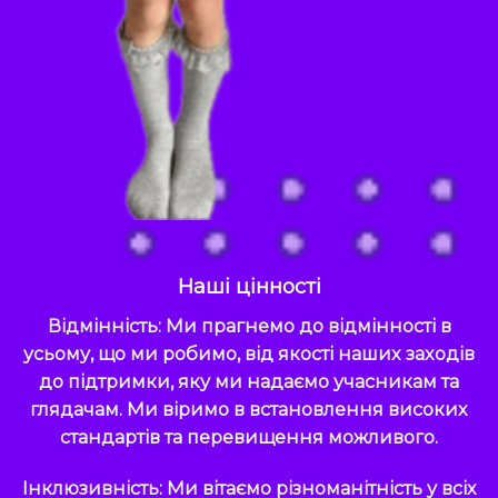
Наші цінності
Відмінність: Ми прагнемо до відмінності в
усьому, що ми робимо, від якості наших заходів
до підтримки, яку ми надаємо учасникам та
глядачам. Ми віримо в встановлення високих
стандартів та перевищення можливого.
Інклюзивність: Ми вітаємо різноманітність у всіх