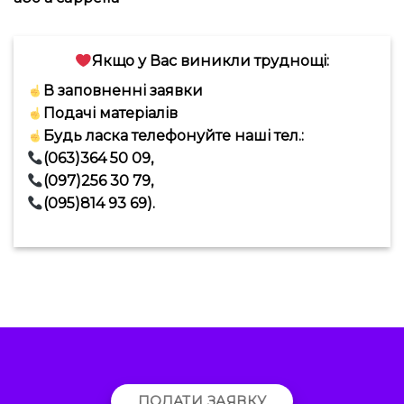
Якщо у Вас виникли труднощі:
В заповненні заявки
Подачі матеріалів
Будь ласка телефонуйте наші тел.:
(063)364 50 09,
(097)256 30 79,
(095)814 93 69).
ПОДАТИ ЗАЯВКУ