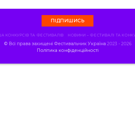
ПІДПИШИСЬ
А КОНКУРСІВ ТА ФЕСТИВАЛІВ
НОВИНИ – ФЕСТИВАЛІ ТА КОНК
© Всі права захищені Фестивальчик Україна
2023 - 2026
Політика конфіденційності