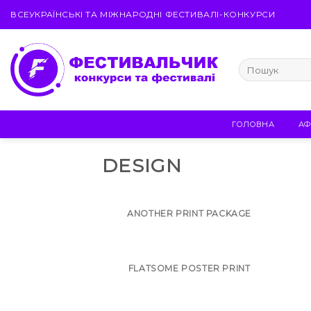
Skip
ВСЕУКРАЇНСЬКІ ТА МІЖНАРОДНІ ФЕСТИВАЛІ-КОНКУРСИ
to
content
ГОЛОВНА
АФ
DESIGN
ANOTHER PRINT PACKAGE
FLATSOME POSTER PRINT