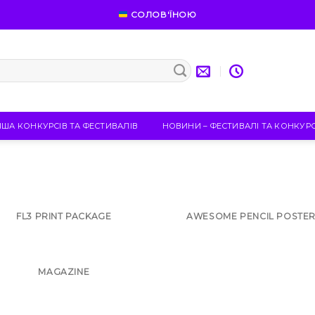
СОЛОВ'ЇНОЮ
ІША КОНКУРСІВ ТА ФЕСТИВАЛІВ
НОВИНИ – ФЕСТИВАЛІ ТА КОНКУР
FL3 PRINT PACKAGE
AWESOME PENCIL POSTE
MAGAZINE