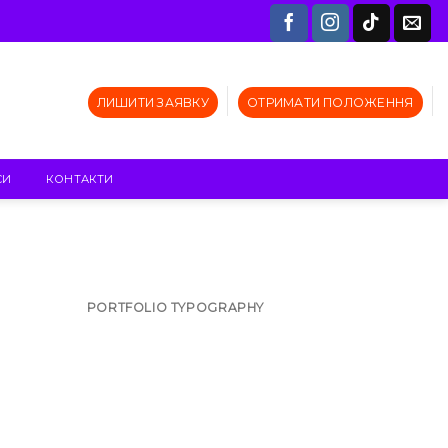
ЛИШИТИ ЗАЯВКУ
ОТРИМАТИ ПОЛОЖЕННЯ
СИ
КОНТАКТИ
R
PORTFOLIO TYPOGRAPHY