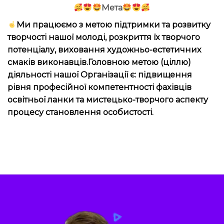
Мета
Ми працюємо з метою підтримки та розвитку
творчості нашої молоді, розкриття їх творчого
потенціалу, виховання художньо-естетичних
смаків виконавців.Головною метою (ціллю)
діяльності нашої Організації є: підвищення
рівня професійної компетентності фахівців
освітньої ланки та мистецько-творчого аспекту
процесу становлення особистості.