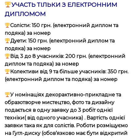
УЧАСТЬ ТІЛЬКИ З ЕЛЕКТРОННИМ
ДИПЛОМОМ
Солісти: 150 грн. (електронний диплом та
подяка) за номер
Дуети: 150 грн. (електронний диплом та
подяка) за номер
Від 3 до 8 учасників: 200 грн. (електронний
диплом та подяка) за номер
Колективи від 9 та більше учасників: 350 грн.
(електронний диплом та подяка) за номер
У номінаціях
декорактивно-
прикладне та
образотворче мистецтво, фото та дизайну
подається в одну заявку до 3 робіт однієї
техніки( від одного учасника) . Вартість однієї
заявки така як для солістів. Роботи розміщуємо
на Гугл-диску (обов’язково має бути відкритий