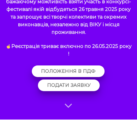
бажаючому можливість взяти участь в конкурсі-
фестивалі якій відбудеться 26 травня 2025 року
та запрошує всі творчі колективи та окремих
виконавців, незалежно від ВІКУ і місця
проживання.
Реєстрація триває включно по 26.05.2025 року
!
ПОЛОЖЕННЯ В ПДФ
ПОДАТИ ЗАЯВКУ