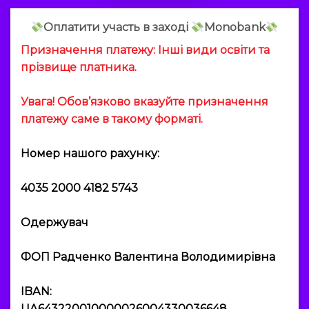
Оплатити участь в заході
Мonobank
Призначення платежу: Інші види освіти та
прізвище платника.
Увага! Обов’язково вказуйте призначення
платежу саме в такому форматі.
Номер нашого рахунку:
4035 2000 4182 5743
Одержувач
ФОП Радченко Валентина Володимирівна
IBAN:
UA643220010000026004330036648