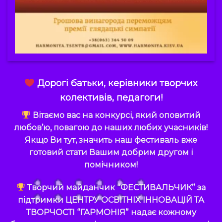
Дорогі батьки, керівники творчих
колективів, педагоги!
Вітаємо вас на конкурсі, який оповитий
любов’ю, повагою до наших любих учасників!
Якщо Ви тут, значить наш фестиваль вже
готовий стати Вашим добрим другом і
помічником!
Творчий майданчик
“ФЕСТИВАЛЬЧИК”
за
підтримки
ЦЕНТРУ ОСВІТНІХ ІННОВАЦІЙ ТА
ТВОРЧОСТІ “ГАРМОНІЯ”
надає кожному