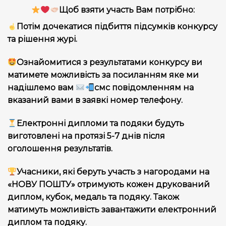
Щоб взяти участь Вам потрібно:
Потім дочекатися підбиття підсумків конкурсу
та рішення журі.
Ознайомитися з результатами конкурсу ви
матимете можливість за посиланням яке ми
надішлемо вам
смс повідомленням на
вказаний вами в заявкі номер телефону.
Електронні дипломи та подяки будуть
виготовлені на протязі 5-7 днів після
оголошення результатів.
Учасники, які беруть участь з нагородами на
«НОВУ ПОШТУ» отримують кожен друкований
диплом, кубок, медаль та подяку. Також
матимуть можливість завантажити електронний
диплом та подяку.