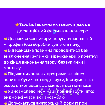
Технічні вимоги по запису відео на
дистанційний фестиваль –конкурс:
Дозволяється використовувати зовнішній
мікрофон (без обробки аудіо-сигналу).
Відеозйомка повинна проводитися без
виключення і зупинки відеокамери, з початку і
до кінця виконання твору, без зупинки і
монтажу.
Під час виконання програми на відео
повинні бути чітко видні руки, інструмент та
особа виконавця в залежності від номінації.
У ансамблевої номінації повинні бути чітко
видно всі учасники ансамблю.
Допускається аматорський формат при