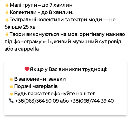
Малі групи – до 7 хвилин.
Колективи – до 8 хвилин.
Театральні колективи та театри моди — не
більше 25 хв.
Твори виконуються на мові оригіналу наживо
під фонограму «- 1», живий музичний супровід,
або а cappella
Якщо у Вас виникли труднощі:
В заповненні заявки
Подачі матеріалів
Будь ласка телефонуйте наш тел.:
+38(063)364 50 09 або +38(068)744 39 40