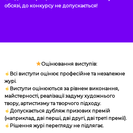
обсязі, до конкурсу не допускається!
Оцінювання виступів:
Всі виступи оцінює професійне та незалежне
журі.
Виступи оцінюються за рівнем виконання,
майстерності, реалізації задуму художнього
твору, артистизму та творчого підходу.
Допускається дубляж призових премій
(наприклад, дві перші, дві другі, дві треті премії).
Рішення журі перегляду не підлягає.