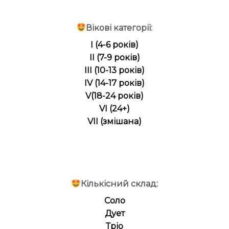
Вікові категорії:
I (4-6 років)
II (7-9 років)
III (10-13 років)
IV (14-17 років)
V(18-24 років)
VI (24+)
VII (змішана)
Кількісний склад:
Соло
Дует
Тріо