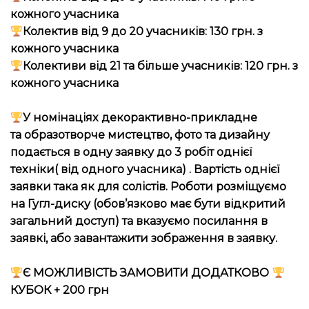
кожного учасника
Колектив від 9 до 20 учасників: 130 грн. з
кожного учасника
Колективи від 21 та більше учасників: 120 грн. з
кожного учасника
У номінаціях
декорактивно-
прикладне
та образотворче мистецтво, фото та дизайну
подається в одну заявку до 3 робіт однієї
техніки( від одного учасника) . Вартість однієї
заявки така як для солістів. Роботи розміщуємо
на Гугл-диску (обов’язково має бути відкритий
загальний доступ) та вказуємо посилання в
заявкі, або завантажити зображення в заявку.
Є МОЖЛИВІСТЬ ЗАМОВИТИ ДОДАТКОВО
КУБОК + 200 грн