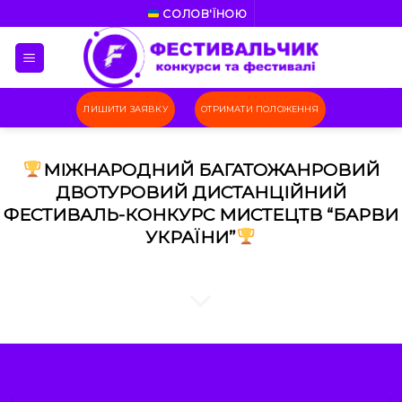
Skip
СОЛОВ'ЇНОЮ
to
content
ЛИШИТИ ЗАЯВКУ
ОТРИМАТИ ПОЛОЖЕННЯ
МІЖНАРОДНИЙ БАГАТОЖАНРОВИЙ
ДВОТУРОВИЙ ДИСТАНЦІЙНИЙ
ФЕСТИВАЛЬ-КОНКУРС МИСТЕЦТВ “БАРВИ
УКРАЇНИ”