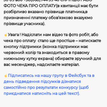
ФОТО ЧЕКА ПРО ОПЛАТУ(в квитанції має бути
розбірливо вказано прізвище платника,в
призначенні платежу обов’язково вказуємо
прізвище учасника).
Увага ! Надіслати нам відео та фото робіт, або
чека про оплату стало ще простіше – натискаєте
кнопку підтримки (іконка підтримки має
червоний колір та знаходиться в правому
нижньому кутку екрана) обираєте зручний для
вас месенджер, надсилаєте матеріал.
Підписатись на нашу групу в Фейсбук та в
день підведення підсумків дізнатися
самостійно про результати конкурсу (щоб
приєднатися натисніть на цей текст).