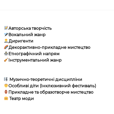
Авторська творчість
Вокальний жанр
Диригенти
Декорактивно-прикладне мистецтво
Етнографічний напрям
Інструментальний жанр
Музично-теоретичні дисципліни
Особливі діти (Інклюзивний фестиваль)
Прикладне та образотворче мистецтво
Театр моди