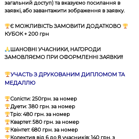
загальний доступ) та вказуємо посилання в
заявкі, або завантажити зображення в заявку.
Є МОЖЛИВІСТЬ ЗАМОВИТИ ДОДАТКОВО
КУБОК + 200 грн
ШАНОВНІ УЧАСНИКИ, НАГОРОДИ
ЗАМОВЛЯЄМО ПРИ ОФОРМЛЕННІ ЗАЯВКИ!!
УЧАСТЬ З ДРУКОВАНИМ ДИПЛОМОМ ТА
МЕДАЛЛЮ
Солісти: 250грн. за номер
Дуети: 380 грн. за номер
Тріо: 480 грн. за номер
Квартет: 580 грн. за номер
Квінтет: 680 грн. за номер
Колектив від 6 до 8 учасників: 140 грн. з