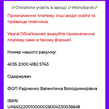
Оплатити участь в заході
Мonobank
Призначення платежу: Інші види освіти та
прізвище платника.
Увага! Обов’язково вказуйте призначення
платежу саме в такому форматі.
Номер нашого рахунку:
4035 2000 4182 5743
Одержувач
ФОП Радченко Валентина Володимирівна
IBAN:
UA643220010000026004330036648