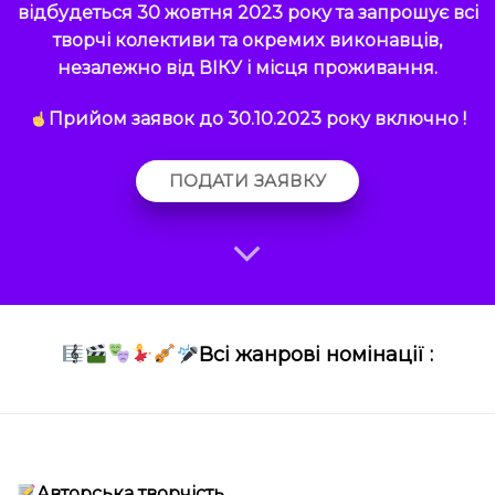
відбудеться 30 жовтня 2023 року та запрошує всі
творчі колективи та окремих виконавців,
незалежно від ВІКУ і місця проживання.
Прийом заявок до 30.10.2023 року включно !
ПОДАТИ ЗАЯВКУ
Всі жанрові номінації :
Авторська творчість