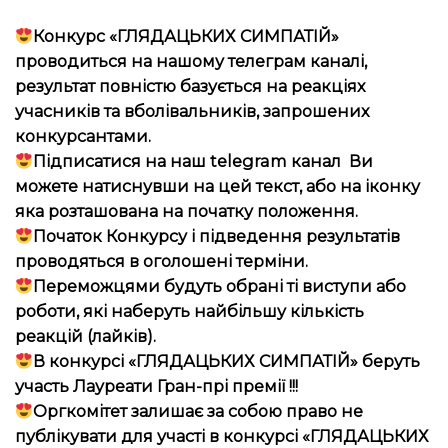
Конкурс «ГЛЯДАЦЬКИХ СИМПАТІЙ»
проводиться на нашому телеграм каналі,
результат повністю базується на реакціях
учасників та вболівальників, запрошених
конкурсантами.
Підписатися на наш telegram канал Ви
можете натиснувши на цей текст, або на іконку
яка розташована на початку положення.
Початок Конкурсу і підведення результатів
проводяться в оголошені терміни.
Переможцями будуть обрані ті виступи або
роботи, які наберуть найбільшу кількість
реакцій (лайків).
В конкурсі «ГЛЯДАЦЬКИХ СИМПАТІЙ» беруть
участь Лауреати Гран-прі премії !!!
Оргкомітет залишає за собою право не
публікувати для участі в конкурсі «ГЛЯДАЦЬКИХ