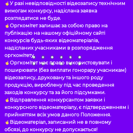
У разі невідповідності відеозапису технічним
вимогам конкурсу, надіслана заявка
розглядатися не буде.
Оргкомітет залишає за собою право на
публікацію на нашому офіційному сайті
конкурсів будь-яких відеоматеріалів,
надісланих учасниками в розпорядження
оргкомітету.
Оргкомітет має право використовувати і
поширювати (без виплати гонорару учасникам)
відеозапису, друковану та іншого роду
продукцію, вироблену під час проведення
заходів конкурсу та за його підсумками.
Відправлення конкурсантом заявки і
конкурсного відеоматеріалу, є підтвердженням і
прийняттям всіх умов даного Положення.
Відеоматеріал, записаний не в повному
обсязі, до конкурсу не допускається!