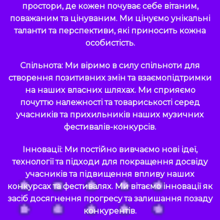
простори, де кожен почуває себе вітаним,
поважаним та цінуваним. Ми цінуємо унікальні
таланти та перспективи, які приносить кожна
особистість.
Спільнота: Ми віримо в силу спільноти для
створення позитивних змін та взаємопідтримки
на наших власних шляхах. Ми сприяємо
почуттю належності та товариськості серед
учасників та прихильників наших музичних
фестивалів-конкурсів.
Інновації: Ми постійно вивчаємо нові ідеї,
технології та підходи для покращення досвіду
учасників та підвищення впливу наших
конкурсах та фестивалях. Ми вітаємо інновації як
засіб досягнення прогресу та залишання позаду
конкурентів.