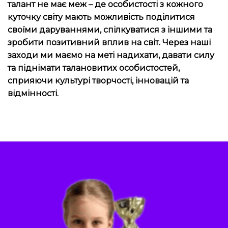
талант не має меж – де особистості з кожного
куточку світу мають можливість поділитися
своїми даруваннями, спілкуватися з іншими та
зробити позитивний вплив на світ. Через наші
заходи ми маємо на меті надихати, давати силу
та піднімати талановитих особистостей,
сприяючи культурі творчості, інновацій та
відмінності.