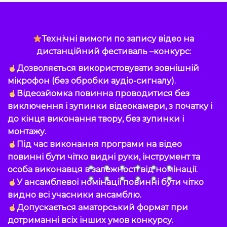
Технічні вимоги по запису відео на
дистанційний фестиваль –конкурс:
Дозволяється використовувати зовнішній
мікрофон (без обробки аудіо-сигналу).
Відеозйомка повинна проводитися без
виключення і зупинки відеокамери, з початку і
до кінця виконання твору, без зупинки і
монтажу.
Під час виконання програми на відео
повинні бути чітко видні руки, інструмент та
особа виконавця в залежності від номінації.
У ансамблевої номінації повинні бути чітко
видно всі учасники ансамблю.
Допускається аматорський формат при
дотриманні всіх інших умов конкурсу.