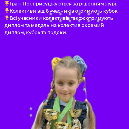
Гран-Прі, присуджуються за рішенням журі.
Колективи від 6 учасників отримують кубок.
Всі учасники колективів також отримують
диплом та медаль на колектив окремий
диплом, кубок та подяки.