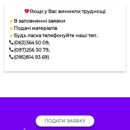
Якщо у Вас виникли труднощі:
В заповненні заявки
Подачі матеріалів
Будь ласка телефонуйте наші тел.:
(063)364 50 09,
(097)256 30 79,
(095)814 93 69).
ПОДАТИ ЗАЯВКУ