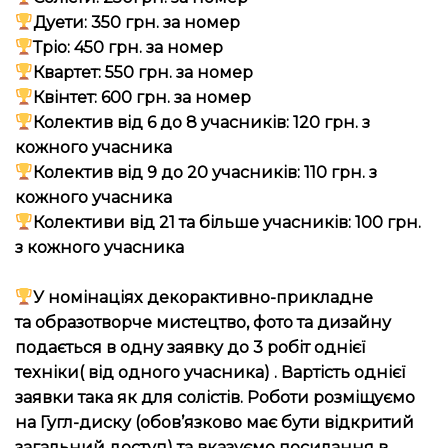
Дуети: 350 грн. за номер
Тріо: 450 грн. за номер
Квартет: 550 грн. за номер
Квінтет: 600 грн. за номер
Колектив від 6 до 8 учасників: 120 грн. з
кожного учасника
Колектив від 9 до 20 учасників: 110 грн. з
кожного учасника
Колективи від 21 та більше учасників: 100 грн.
з кожного учасника
У номінаціях
декорактивно-
прикладне
та образотворче мистецтво, фото та дизайну
подається в одну заявку до 3 робіт однієї
техніки( від одного учасника) . Вартість однієї
заявки така як для солістів. Роботи розміщуємо
на Гугл-диску (обов’язково має бути відкритий
загальний доступ) та вказуємо посилання в