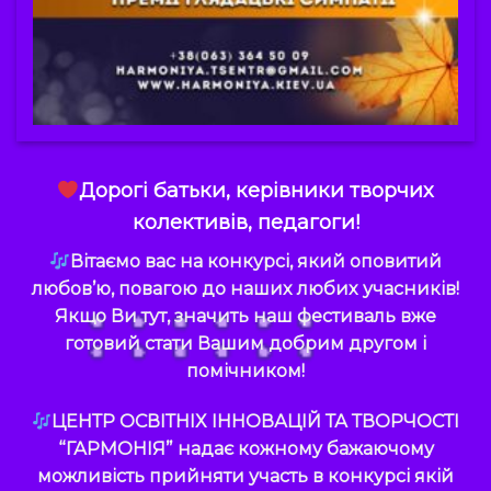
Дорогі батьки, керівники творчих
колективів, педагоги!
Вітаємо вас на конкурсі, який оповитий
любов’ю, повагою до наших любих учасників!
Якщо Ви тут, значить наш фестиваль вже
готовий стати Вашим добрим другом і
помічником!
ЦЕНТР ОСВІТНІХ ІННОВАЦІЙ ТА ТВОРЧОСТІ
“ГАРМОНІЯ” надає кожному бажаючому
можливість прийняти участь в конкурсі якій