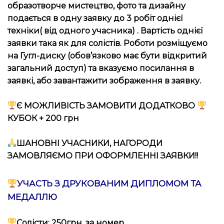
образотворче мистецтво, фото та дизайну
подається в одну заявку до 3 робіт однієї
техніки( від одного учасника) . Вартість однієї
заявки така як для солістів. Роботи розміщуємо
на Гугл-диску (обов’язково має бути відкритий
загальний доступ) та вказуємо посилання в
заявкі, або завантажити зображення в заявку.
Є МОЖЛИВІСТЬ ЗАМОВИТИ ДОДАТКОВО
КУБОК + 200 грн
ШАНОВНІ УЧАСНИКИ, НАГОРОДИ
ЗАМОВЛЯЄМО ПРИ ОФОРМЛЕННІ ЗАЯВКИ!!
УЧАСТЬ З ДРУКОВАНИМ ДИПЛОМОМ ТА
МЕДАЛЛЮ
Солісти: 250грн. за номер