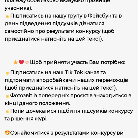
платежу обов’язково вказуємо прізвище
учасника).
Підписатись на нашу групу в Фейсбук та в
день підведення підсумків дізнатися
самостійно про результати конкурсу (щоб
приєднатися натисніть на цей текст).
Щоб прийняти участь Вам потрібно:
Підписатись на наш Tik Tok канал та
підтримати вподобайками наших переможців
(щоб приєднатися натисніть на цей текст).
Фотозвіт із попередніх проєктів знаходиться в
кінці даного положення.
Потім дочекатися підбиття підсумків конкурсу
та рішення журі.
Ознайомитися з результатами конкурсу ви